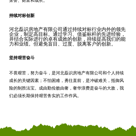
荣誉、财富和成长。
持续对标创新
河北磊识房地产有限公司通过持续对标行业内外的领先
企业，制定高目标。通过学习、借鉴标杆的先进经验，
并结合实际进行的卓有成效的创新，持续提高我们的能
力和业绩。但避免盲目、过度、脱离客户的创新。
坚持艰苦奋斗
不畏艰苦，努力奋斗，是河北磊识房地产有限公司和个人持续
成长的关键因素；不怕困难，勇往直前，是冲破难关，抵御风
险的制胜法宝。成由勤俭败由奢，奢华浪费是奋斗的大敌，我
们必须长期保持艰苦务实的工作作风。